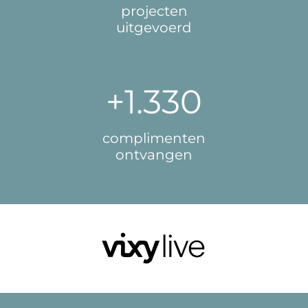
projecten
uitgevoerd
+1.561
complimenten
ontvangen