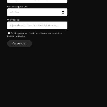
Verjaardagsdatum:
Werkadres:
Ja, ik ga akkoord met het privacy statement van
La Plume Media.