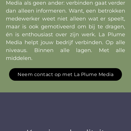
Media als geen ander: verbinden gaat verder
dan alleen informeren. Want, een betrokken
medewerker weet niet alleen wat er speelt,
maar is ook gemotiveerd om bij te dragen,
én is enthousiast over zijn werk. La Plume
Media helpt jouw bedrijf verbinden. Op alle
niveaus. Binnen alle lagen. Met alle
middelen.
Neem contact op met La Plume Media