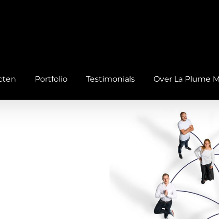
cten
Portfolio
Testimonials
Over La Plume 