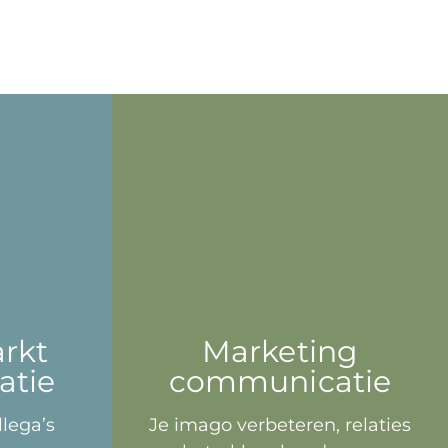
rkt
Marketing
tie
communicatie
lega’s
Je imago verbeteren, relaties