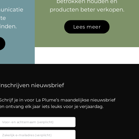
betrokken houden en
nicatie
producten beter verkopen.
ste
inden.
Lees meer
Inschrijven nieuwsbrief
Schrijf je in voor La Plume’s maandelijkse nieuwsbrief
en ontvang elk jaar iets leuks voor je verjaardag.