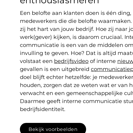
enthousiasmeren
Een belofte aan klanten doen is één ding,
medewerkers die die belofte waarmaken. 
zij het hart van jouw bedrijf. Hoe zij naar j
werk(gever) kijken, is daarom cruciaal. In
communicatie is een van de middelen o
invulling te geven. Hoe? Dat is altijd ma
volstaat een
bedrijfsvideo
of interne
nieuw
gevallen is een uitgebreid
communicatiep
doel blijft echter hetzelfde: je medewerke
houden, zorgen dat ze weten wat er van 
verwacht en een gemeenschappelijke cult
Daarmee geeft interne communicatie stu
bedrijfsidentiteit.
Bekijk voorbeelden