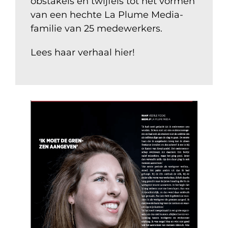
obstakels en twijfels tot het vormen
van een hechte La Plume Media-
familie van 25 medewerkers.
Lees haar verhaal
hier
!