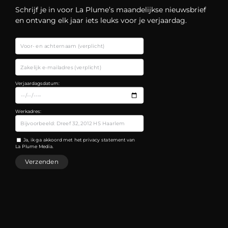
Schrijf je in voor La Plume’s maandelijkse nieuwsbrief
en ontvang elk jaar iets leuks voor je verjaardag.
Verjaardagsdatum:
Werkadres:
Ja, ik ga akkoord met het privacy statement van
La Plume Media.