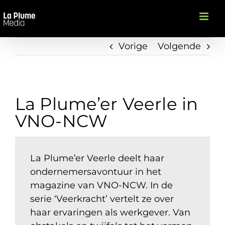
Ga
naar
inhoud
Vorige
Volgende
La Plume’er Veerle in
VNO-NCW
La Plume’er Veerle deelt haar
ondernemersavontuur in het
magazine van VNO-NCW. In de
serie ‘Veerkracht’ vertelt ze over
haar ervaringen als werkgever. Van