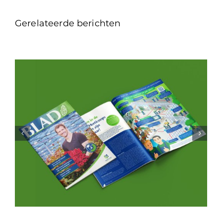
Gerelateerde berichten
Gespot! Elektrische
blikvanger