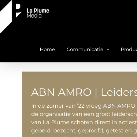
Ga
naar
inhoud
Home
Communicatie
Produ
ABN AMRO | Leider
In de zomer van ’22 vroeg ABN AMRO 
de organisatie van een groot leiders
van La Plume schoten direct in actie
gebeld, bezocht, geproefd, getest en 