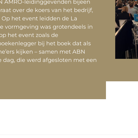
 AMRO-leidinggevenden bijeen
at over de koers van het bedrijf,
 Op het event leidden de La
de vormgeving was grotendeels in
op het event zoals de
oekenlegger bij het boek dat als
e’ers kijken – samen met ABN
e dag, die werd afgesloten met een