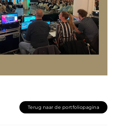
Terug naar de portfoliopagina