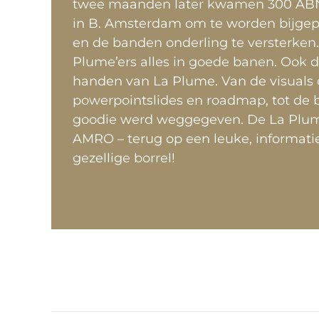
twee maanden later kwamen 300 ABN
in B. Amsterdam om te worden bijgepra
en de banden onderling te versterken.
Plume’ers alles in goede banen. Ook 
handen van La Plume. Van de visuals 
powerpointslides en roadmap, tot de b
goodie werd weggegeven. De La Plum
AMRO – terug op een leuke, informati
gezellige borrel!