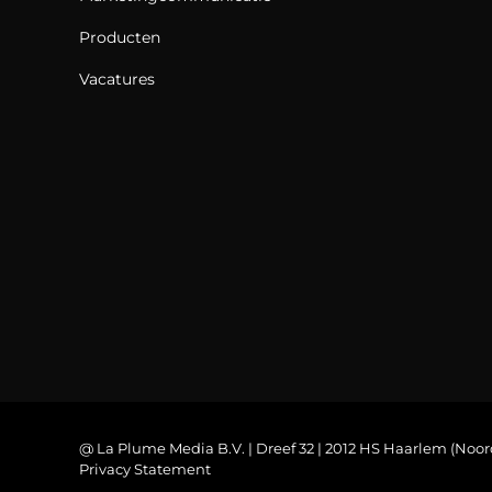
Producten
Vacatures
@ La Plume Media B.V. | Dreef 32 | 2012 HS Haarlem (Noor
Privacy Statement